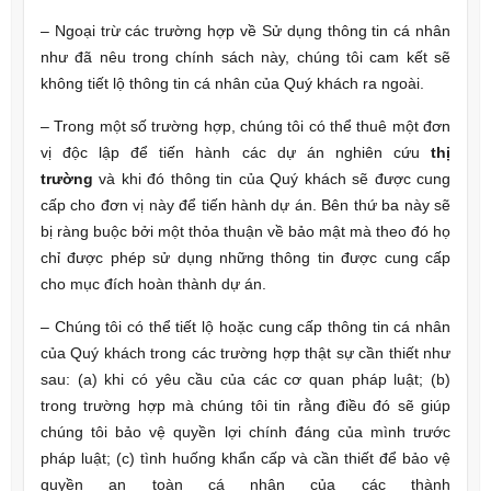
– Ngoại trừ các trường hợp về Sử dụng thông tin cá nhân
như đã nêu trong chính sách này, chúng tôi cam kết sẽ
không tiết lộ thông tin cá nhân của Quý khách ra ngoài.
– Trong một số trường hợp, chúng tôi có thể thuê một đơn
vị độc lập để tiến hành các dự án nghiên cứu
thị
trường
và khi đó thông tin của Quý khách sẽ được cung
cấp cho đơn vị này để tiến hành dự án. Bên thứ ba này sẽ
bị ràng buộc bởi một thỏa thuận về bảo mật mà theo đó họ
chỉ được phép sử dụng những thông tin được cung cấp
cho mục đích hoàn thành dự án.
– Chúng tôi có thể tiết lộ hoặc cung cấp thông tin cá nhân
của Quý khách trong các trường hợp thật sự cần thiết như
sau: (a) khi có yêu cầu của các cơ quan pháp luật; (b)
trong trường hợp mà chúng tôi tin rằng điều đó sẽ giúp
chúng tôi bảo vệ quyền lợi chính đáng của mình trước
pháp luật; (c) tình huống khẩn cấp và cần thiết để bảo vệ
quyền an toàn cá nhân của các thành