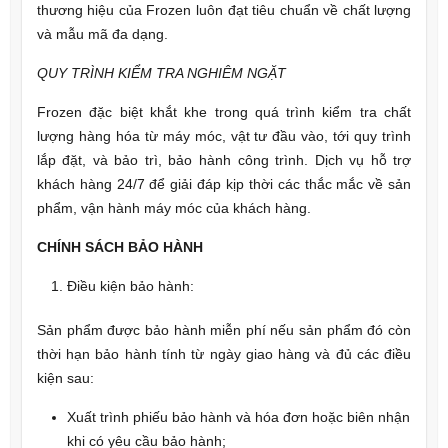
thương hiệu của Frozen luôn đạt tiêu chuẩn về chất lượng
và mẫu mã đa dạng.
QUY TRÌNH KIỂM TRA NGHIÊM NGẶT
Frozen đặc biệt khắt khe trong quá trình kiểm tra chất
lượng hàng hóa từ máy móc, vật tư đầu vào, tới quy trình
lắp đặt, và bảo trì, bảo hành công trình. Dịch vụ hỗ trợ
khách hàng 24/7 để giải đáp kịp thời các thắc mắc về sản
phẩm, vận hành máy móc của khách hàng.
CHÍNH SÁCH BẢO HÀNH
Điều kiện bảo hành:
Sản phẩm được bảo hành miễn phí nếu sản phẩm đó còn
thời hạn bảo hành tính từ ngày giao hàng và đủ các điều
kiện sau:
Xuất trình phiếu bảo hành và hóa đơn hoặc biên nhận
khi có yêu cầu bảo hành;