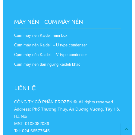
MÁY NÉN – CỤM MÁY NÉN
Cụm máy nén Kaideli mini box
Cụm máy nén Kaideli – U type condenser
Cụm máy nén Kaideli – V type condenser
Cụm máy nén dàn ngưng kaideli khác
LIÊN HỆ
CÔNG TY CỔ PHẦN FROZEN ©. All rights reserved.
Address: Phố Thượng Thụy, An Dương Vương, Tây Hồ,
Hà Nội
MST: 0108082086
Tel: 024.66577645