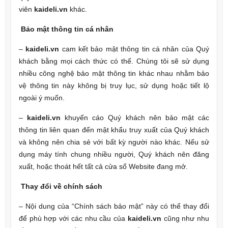
viên
kaideli.vn
khác.
Bảo mật thông tin cá nhân
–
kaideli.vn
cam kết bảo mật thông tin cá nhân của Quý
khách bằng mọi cách thức có thể. Chúng tôi sẽ sử dụng
nhiều công nghệ bảo mật thông tin khác nhau nhằm bảo
vệ thông tin này không bị truy lục, sử dụng hoặc tiết lộ
ngoài ý muốn.
–
kaideli.vn
khuyến cáo Quý khách nên bảo mật các
thông tin liên quan đến mật khẩu truy xuất của Quý khách
và không nên chia sẻ với bất kỳ người nào khác. Nếu sử
dụng máy tính chung nhiều người, Quý khách nên đăng
xuất, hoặc thoát hết tất cả cửa sổ Website đang mở.
Thay đổi về chính sách
– Nội dung của “Chính sách bảo mật” này có thể thay đổi
để phù hợp với các nhu cầu của
kaideli.vn
cũng như nhu