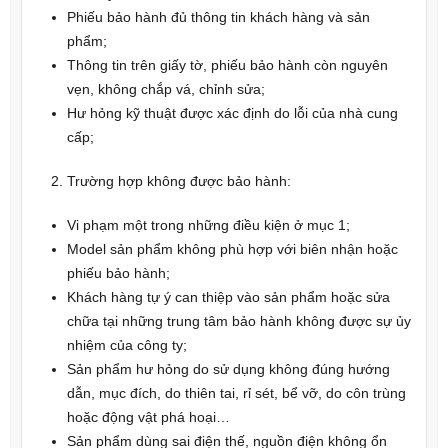
Phiếu bảo hành đủ thông tin khách hàng và sản
phẩm;
Thông tin trên giấy tờ, phiếu bảo hành còn nguyên
vẹn, không chắp vá, chỉnh sửa;
Hư hỏng kỹ thuật được xác định do lỗi của nhà cung
cấp;
Trường hợp không được bảo hành:
Vi phạm một trong những điều kiện ở mục 1;
Model sản phẩm không phù hợp với biên nhận hoặc
phiếu bảo hành;
Khách hàng tự ý can thiệp vào sản phẩm hoặc sửa
chữa tại những trung tâm bảo hành không được sự ủy
nhiệm của công ty;
Sản phẩm hư hỏng do sử dụng không đúng hướng
dẫn, mục đích, do thiên tai, rỉ sét, bể vỡ, do côn trùng
hoặc động vật phá hoại…
Sản phẩm dùng sai điện thế, nguồn điện không ổn