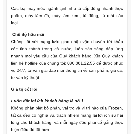
Các loại máy móc ngành lạnh như tủ cấp đông nhanh thực
phẩm, máy làm đá, máy làm kem, tủ đông, tủ mát các
loại…
Chế độ hậu mãi
Chúng tôi với mạng lưới giao nhận vận chuyển tới khắp
các tỉnh thành trong cả nước, luôn sẵn sàng đáp ứng
nhanh mọi yêu cầu của Quý khách hàng. Xin Quý khách
liên hệ hotline của chúng tôi: 090.881.22.55 để được phục
vụ 24/7, tư vấn giải đáp mọi thông tin về sản phẩm, giá cả,
tư vấn kỹ thuật….
Giá trị cốt lõi
Luôn đặt lợi ích khách hàng là số 1
Không phân biệt bộ phận, vai trò và vị trí nào của Frozen,
tất cả đều có nghĩa vụ, trách nhiệm mang lại lợi ích sự hài
lòng cho khách hàng, và mỗi ngày đều phải cố gắng thực
hiện điều đó tốt hơn.