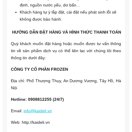
định, nguồn nước yếu, dơ bẩn…
Khách hàng tự ý lắp đặt, cài đặt nếu phát sinh lỗi sẽ
không được bảo hành.
HƯỚNG DẪN ĐẶT HÀNG VÀ HÌNH THỨC THANH TOÁN
Quý khách muốn đặt hàng hoặc muốn được tư vấn thông
tin về sản phẩm dịch vụ có thể liên lạc với chúng tôi theo
thông tin dưới đây:
CÔNG TY CỔ PHẦN FROZEN
Địa chỉ: Phố Thượng Thụy, An Dương Vương, Tây Hồ, Hà
Nội
Hotline: 0908812255 (24/7)
Email:
info@kaideli.vn
Web: http://kaideli.vn