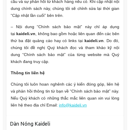
cầu và sự phản hồi từ khách hàng nếu có. Khi cập nhật nội
dung chính sách này, chúng tôi sẽ chỉnh sửa lại thời gian
“Cập nhật lần cuối” bên trên.
– Nội dung “Chính sách bảo mật” này chỉ áp dụng
tại
kaideli.vn
, không bao gồm hoặc liên quan đến các bên
thứ ba đặt quảng cáo hay có links tại
kaideli.vn
. Do đó,
chúng tôi đề nghị Quý khách đọc và tham khảo kỹ nội
dung “Chính sách bảo mật” của từng website mà Quý
khách đang truy cập.
Thông tin liên hệ
Chúng tôi luôn hoan nghênh các ý kiến đóng góp, liên hệ
và phản hồi thông tin từ bạn về “Chính sách bảo mật” này.
Nếu Quý khách có những thắc mắc liên quan xin vui lòng
liên hệ theo địa chỉ Email:
info@kaideli.vn
Dàn Nóng Kaideli