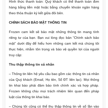
Hình thức thanh toán: Quý khách có thể thanh toán đơn
hàng bằng tiền mặt hoặc bằng chuyển khoản ngân hàng
theo thỏa thuận ký kết giữa đôi bên.
CHÍNH SÁCH BẢO MẬT THÔNG TIN
Frozen cam kết sẽ bảo mật những thông tin mang tính
riêng tư của bạn. Bạn vui lòng đọc bản “Chính sách bảo
mật” dưới đây để hiểu hơn những cam kết mà chúng tôi
thực hiện, nhằm tôn trọng và bảo vệ quyền lợi của người
truy cập:
Thu thập thông tin cá nhân
– Thông tin liên hệ yêu cầu bao gồm các thông tin cá nhân
của Quý khách (Email, Họ tên, Số ĐT liên lạc). Mọi thông
tin khai báo phải đảm bảo tính chính xác và hợp pháp.
Frozen không chịu mọi trách nhiệm liên quan đến pháp
luật của thông tin khai báo.
– Chúng tôi cũng có thể thu thập thông tin về số lần vào