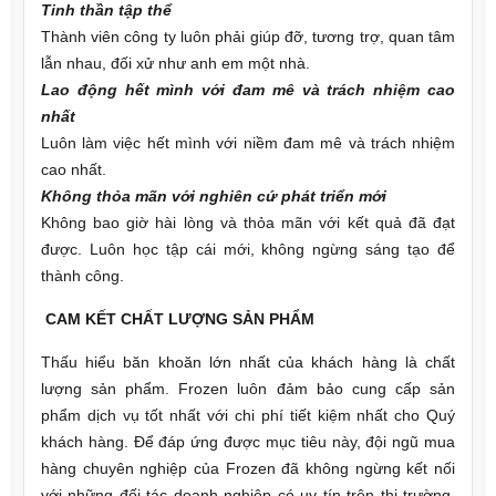
Tinh thần tập thể
Thành viên công ty luôn phải giúp đỡ, tương trợ, quan tâm
lẫn nhau, đối xử như anh em một nhà.
Lao động hết mình với đam mê và trách nhiệm cao
nhất
Luôn làm việc hết mình với niềm đam mê và trách nhiệm
cao nhất.
Không thỏa mãn với nghiên cứ phát triển mới
Không bao giờ hài lòng và thỏa mãn với kết quả đã đạt
được. Luôn học tập cái mới, không ngừng sáng tạo để
thành công.
CAM KẾT CHẤT LƯỢNG SẢN PHẨM
Thấu hiểu băn khoăn lớn nhất của khách hàng là chất
lượng sản phẩm. Frozen luôn đảm bảo cung cấp sản
phẩm dịch vụ tốt nhất với chi phí tiết kiệm nhất cho Quý
khách hàng. Để đáp ứng được mục tiêu này, đội ngũ mua
hàng chuyên nghiệp của Frozen đã không ngừng kết nối
với những đối tác doanh nghiệp có uy tín trên thị trường.