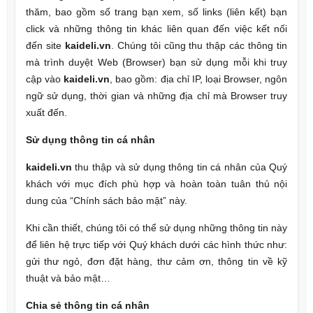
thăm, bao gồm số trang bạn xem, số links (liên kết) bạn
click và những thông tin khác liên quan đến việc kết nối
đến site
kaideli.vn
. Chúng tôi cũng thu thập các thông tin
mà trình duyệt Web (Browser) bạn sử dụng mỗi khi truy
cập vào
kaideli.vn
, bao gồm: địa chỉ IP, loại Browser, ngôn
ngữ sử dụng, thời gian và những địa chỉ mà Browser truy
xuất đến.
Sử dụng thông tin cá nhân
kaideli.vn
thu thập và sử dụng thông tin cá nhân của Quý
khách với mục đích phù hợp và hoàn toàn tuân thủ nội
dung của “Chính sách bảo mật” này.
Khi cần thiết, chúng tôi có thể sử dụng những thông tin này
để liên hệ trực tiếp với Quý khách dưới các hình thức như:
gửi thư ngỏ, đơn đặt hàng, thư cảm ơn, thông tin về kỹ
thuật và bảo mật…
Chia sẻ thông tin cá nhân