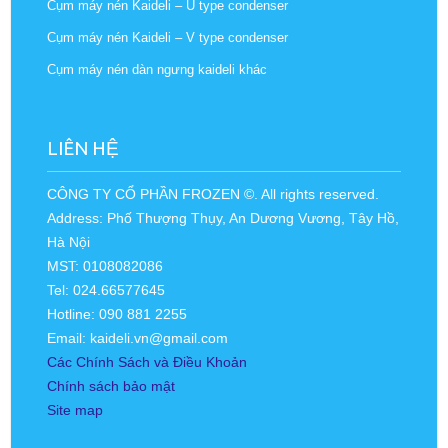
Cụm máy nén Kaideli – U type condenser
Cụm máy nén Kaideli – V type condenser
Cụm máy nén dàn ngưng kaideli khác
LIÊN HỆ
CÔNG TY CỔ PHẦN FROZEN ©. All rights reserved.
Address: Phố Thượng Thụy, An Dương Vương, Tây Hồ,
Hà Nội
MST: 0108082086
Tel: 024.66577645
Hotline: 090 881 2255
Email: kaideli.vn@gmail.com
Các Chính Sách và Điều Khoản
Chính sách bảo mật
Site map