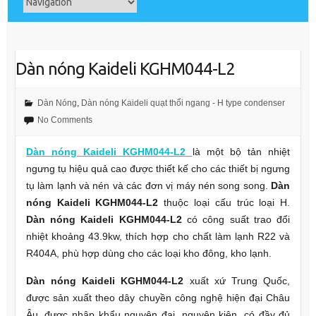
Dàn nóng Kaideli KGHM044-L2
Dàn Nóng
,
Dàn nóng Kaideli quạt thổi ngang - H type condenser
No Comments
Dàn nóng Kaideli KGHM044-L2
là một bộ tản nhiệt
ngưng tụ hiệu quả cao được thiết kế cho các thiết bị ngưng
tụ làm lạnh và nén và các đơn vị máy nén song song.
Dàn
nóng Kaideli KGHM044-L2
thuộc loại cấu trúc loại H.
Dàn nóng Kaideli KGHM044-L2
có công suất trao đổi
nhiệt khoảng 43.9kw, thích hợp cho chất làm lạnh R22 và
R404A, phù hợp dùng cho các loại kho đông, kho lạnh.
Dàn nóng Kaideli KGHM044-L2
xuất xứ Trung Quốc,
được sản xuất theo dây chuyền công nghệ hiện đại Châu
Âu, được nhập khẩu nguyên đai, nguyên kiện, có đầy đủ