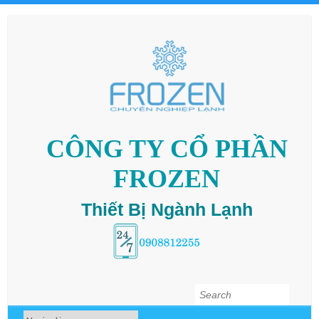
CÔNG TY CỔ PHẦN
FROZEN
Thiết Bị Ngành Lạnh
Search