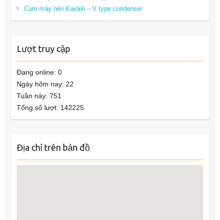
Cụm máy nén Kaideli – V type condenser
Lượt truy cập
Đang online: 0
Ngày hôm nay: 22
Tuần này: 751
Tổng số lượt: 142225
Địa chỉ trên bản đồ